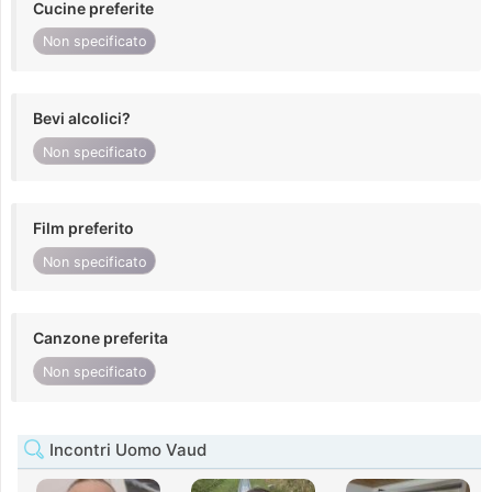
Cucine preferite
Non specificato
Bevi alcolici?
Non specificato
Film preferito
Non specificato
Canzone preferita
Non specificato
Incontri Uomo Vaud