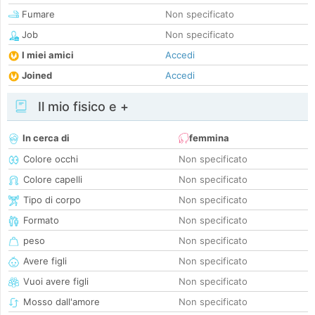
Fumare
Non specificato
Job
Non specificato
I miei amici
Accedi
Joined
Accedi
Il mio fisico e +
In cerca di
femmina
Colore occhi
Non specificato
Colore capelli
Non specificato
Tipo di corpo
Non specificato
Formato
Non specificato
peso
Non specificato
Avere figli
Non specificato
Vuoi avere figli
Non specificato
Mosso dall'amore
Non specificato