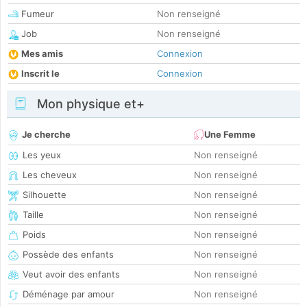
Fumeur
Non renseigné
Job
Non renseigné
Mes amis
Connexion
Inscrit le
Connexion
Mon physique et+
Je cherche
Une Femme
Les yeux
Non renseigné
Les cheveux
Non renseigné
Silhouette
Non renseigné
Taille
Non renseigné
Poids
Non renseigné
Possède des enfants
Non renseigné
Veut avoir des enfants
Non renseigné
Déménage par amour
Non renseigné