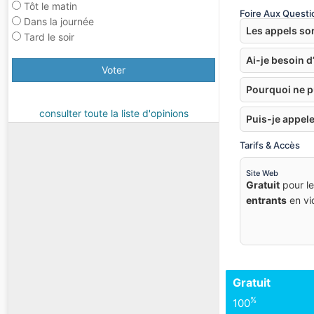
Tôt le matin
Foire Aux Questi
Dans la journée
Les appels sont
Tard le soir
Ai-je besoin 
Voter
Pourquoi ne p
consulter toute la liste d'opinions
Puis-je appel
Tarifs & Accès
Site Web
Gratuit
pour l
entrants
en vi
Gratuit
%
100