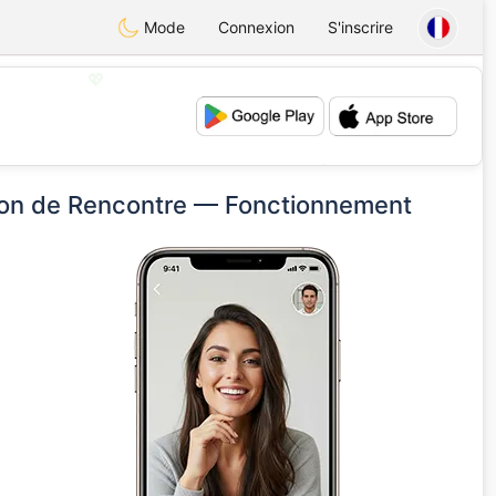
Mode
Connexion
S'inscrire
💖
💕
tion de Rencontre — Fonctionnement