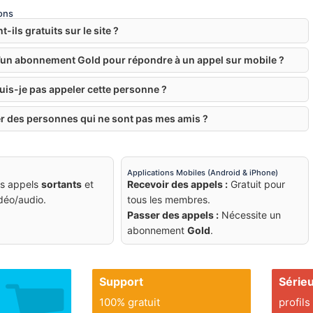
ons
-ils gratuits sur le site ?
d’un abonnement Gold pour répondre à un appel sur mobile ?
uis-je pas appeler cette personne ?
er des personnes qui ne sont pas mes amis ?
Applications Mobiles (Android & iPhone)
es appels
sortants
et
Recevoir des appels :
Gratuit pour
déo/audio.
tous les membres.
Passer des appels :
Nécessite un
abonnement
Gold
.
Support
Série
100% gratuit
profils