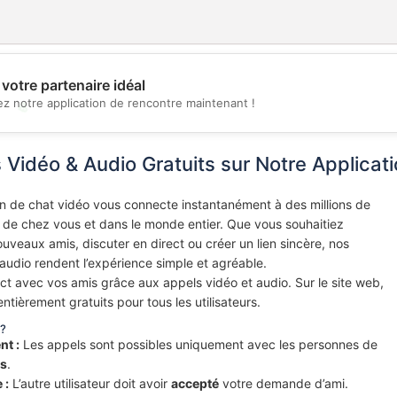
votre partenaire idéal
💖
z notre application de rencontre maintenant !
💕
 Vidéo & Audio Gratuits sur Notre Applica
on de chat vidéo vous connecte instantanément à des millions de
 de chez vous et dans le monde entier. Que vous souhaitiez
uveaux amis, discuter en direct ou créer un lien sincère, nos
audio rendent l’expérience simple et agréable.
ct avec vos amis grâce aux appels vidéo et audio. Sur le site web,
entièrement gratuits pour tous les utilisateurs.
 ?
t :
Les appels sont possibles uniquement avec les personnes de
is
.
 :
L’autre utilisateur doit avoir
accepté
votre demande d’ami.