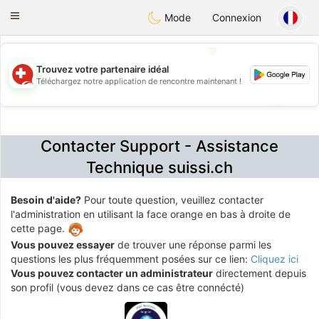
Suissi
Toggle
Mode
Connexion
navigation
💖
Trouvez votre partenaire idéal
Téléchargez notre application de rencontre maintenant !
💖
💕
💕
Contacter Support - Assistance
Technique suissi.ch
Besoin d'aide?
Pour toute question, veuillez contacter
l'administration en utilisant la face orange en bas à droite de
cette page.
Vous pouvez essayer
de trouver une réponse parmi les
questions les plus fréquemment posées sur ce lien:
Cliquez ici
Vous pouvez contacter un administrateur
directement depuis
son profil (vous devez dans ce cas être connécté)