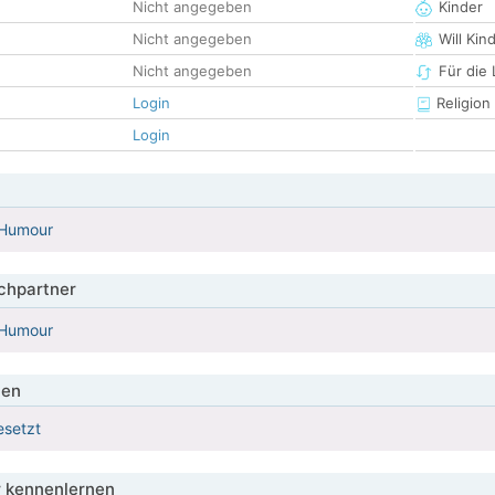
Nicht angegeben
Kinder
Nicht angegeben
Will Kin
Nicht angegeben
Für die
Login
Religion
Login
 Humour
hpartner
 Humour
ien
esetzt
 kennenlernen