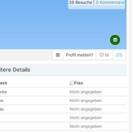
39 Besuche |
0 Kommentare
Profil melden?
15
tere Details
nach
Frau
arbe
Nicht angegeben
be
Nicht angegeben
au
Nicht angegeben
Nicht angegeben
t
Nicht angegeben