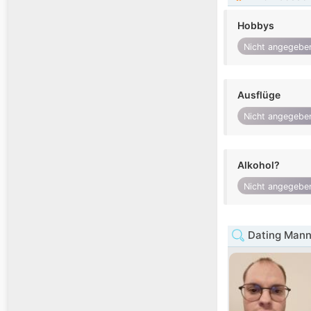
Hobbys
Nicht angegebe
Ausflüge
Nicht angegebe
Alkohol?
Nicht angegebe
Dating Mann