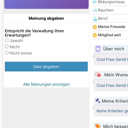
Bildungsniveau
Rauchen
Meinung abgeben
Beruf
Meine Freunde
Entspricht die Verwaltung Ihren
Erwartungen?
Mitglied seit
Jawohl
Nicht
Über mich
Nicht immer
Cool Free Gentil
Idee abgeben
Mein Wunsc
Alle Meinungen anzeigen
Cool Free Gentil
Meine Kriter
Keine Kriterien g
Mich besser