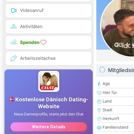
Videoanruf
Aktivitäten
Spenden
Arbeitszeitachse
Mitglieds
Age
Hier für
Land
Stadt
Herkunft
Familienstand