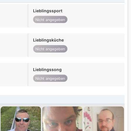
Lieblingssport
Nicht angegeben
Lieblingsküche
Nicht angegeben
Lieblingssong
Nicht angegeben