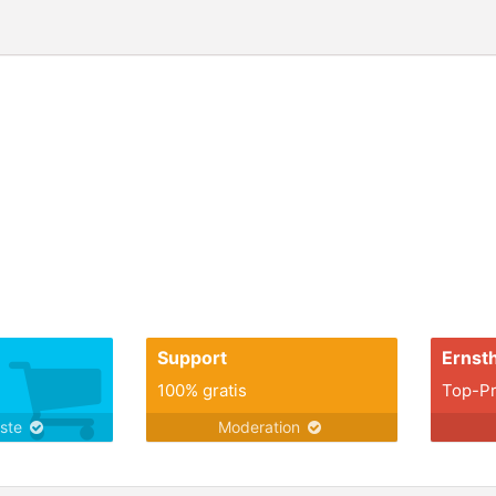
Support
Ernsth
100% gratis
Top-Pr
nste
Moderation