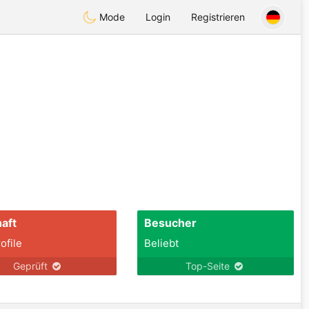
Mode
Login
Registrieren
aft
Besucher
ofile
Beliebt
Geprüft
Top-Seite