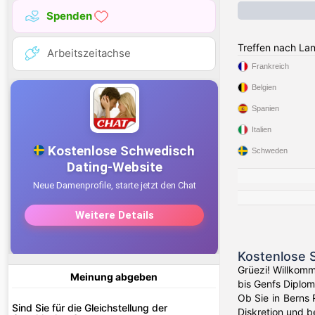
Spenden
Treffen nach La
Arbeitszeitachse
Frankreich
Belgien
Spanien
Italien
Schweden
Kostenlose S
Grüezi! Willkomm
Meinung abgeben
bis Genfs Diplom
Ob Sie in Berns 
Sind Sie für die Gleichstellung der
Diskretion und b