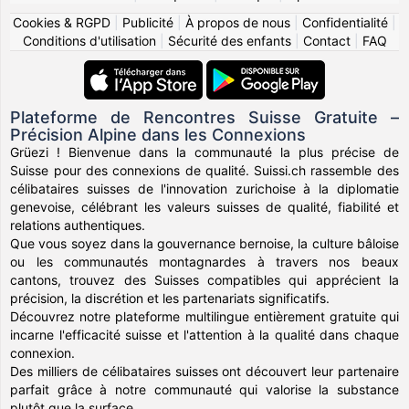
Cookies & RGPD
|
Publicité
|
À propos de nous
|
Confidentialité
|
Conditions d'utilisation
|
Sécurité des enfants
|
Contact
|
FAQ
Plateforme de Rencontres Suisse Gratuite –
Précision Alpine dans les Connexions
Grüezi ! Bienvenue dans la communauté la plus précise de
Suisse pour des connexions de qualité. Suissi.ch rassemble des
célibataires suisses de l'innovation zurichoise à la diplomatie
genevoise, célébrant les valeurs suisses de qualité, fiabilité et
relations authentiques.
Que vous soyez dans la gouvernance bernoise, la culture bâloise
ou les communautés montagnardes à travers nos beaux
cantons, trouvez des Suisses compatibles qui apprécient la
précision, la discrétion et les partenariats significatifs.
Découvrez notre plateforme multilingue entièrement gratuite qui
incarne l'efficacité suisse et l'attention à la qualité dans chaque
connexion.
Des milliers de célibataires suisses ont découvert leur partenaire
parfait grâce à notre communauté qui valorise la substance
plutôt que la surface.