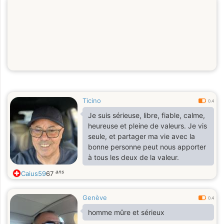
Ticino
0.4
Je suis sérieuse, libre, fiable, calme,
heureuse et pleine de valeurs. Je vis
seule, et partager ma vie avec la
bonne personne peut nous apporter
à tous les deux de la valeur.
ans
Caius59
67
Genève
0.4
homme mûre et sérieux