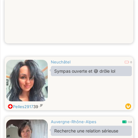
Neuchâtel
0
Sympas ouverte et 😅 drôle lol
岁
Pelles2917
39
Auvergne-Rhône-Alpes
0.8
Recherche une relation sérieuse