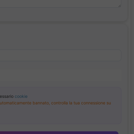
cessario
cookie
à automaticamente bannato, controlla la tua connessione su