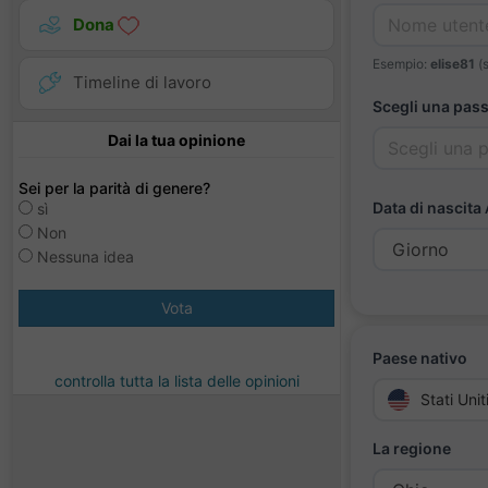
Dona
Esempio:
elise81
(
Timeline di lavoro
Scegli una pas
Dai la tua opinione
Sei per la parità di genere?
Data di nascita
sì
Non
Nessuna idea
Vota
Paese nativo
controlla tutta la lista delle opinioni
Stati Uni
La regione