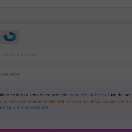
 obbligatori
lto e ho letto e sono d'accordo con
i termini di utilizzo
e l'uso del ne
na connessione Internet in blacklist o non sicura, il tuo account verr
erifica la mia connessione