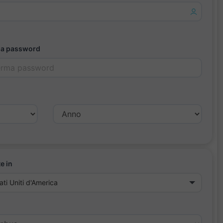
a password
e in
ati Uniti d'America