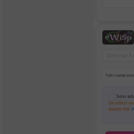
Tutti i campi sono
Sono adu
Se utilizzi u
questo link
V