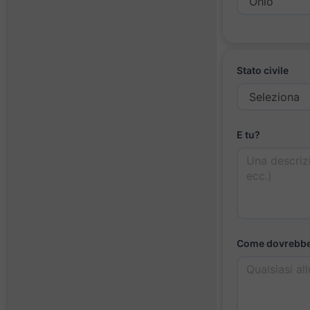
Stato civile
E tu?
Come dovrebbe 