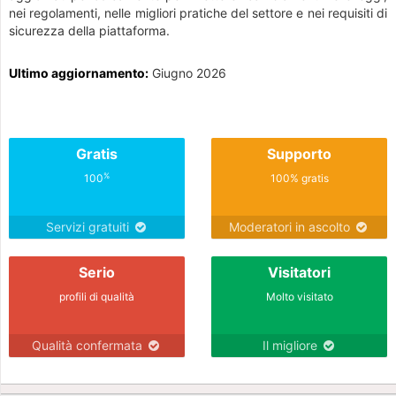
nei regolamenti, nelle migliori pratiche del settore e nei requisiti di
sicurezza della piattaforma.
Ultimo aggiornamento:
Giugno 2026
Gratis
Supporto
%
100
100% gratis
Servizi gratuiti
Moderatori in ascolto
Serio
Visitatori
profili di qualità
Molto visitato
Qualità confermata
Il migliore