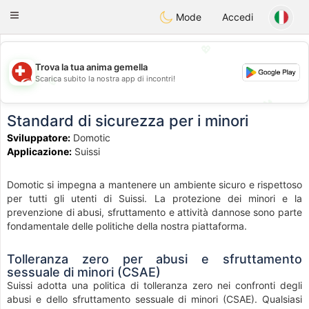
Suissi
Toggle
Mode
Accedi
navigation
💖
Trova la tua anima gemella
Scarica subito la nostra app di incontri!
💖
💕
💕
Standard di sicurezza per i minori
Sviluppatore:
Domotic
Applicazione:
Suissi
Domotic si impegna a mantenere un ambiente sicuro e rispettoso
per tutti gli utenti di Suissi. La protezione dei minori e la
prevenzione di abusi, sfruttamento e attività dannose sono parte
fondamentale delle politiche della nostra piattaforma.
Tolleranza zero per abusi e sfruttamento
sessuale di minori (CSAE)
Suissi adotta una politica di tolleranza zero nei confronti degli
abusi e dello sfruttamento sessuale di minori (CSAE). Qualsiasi