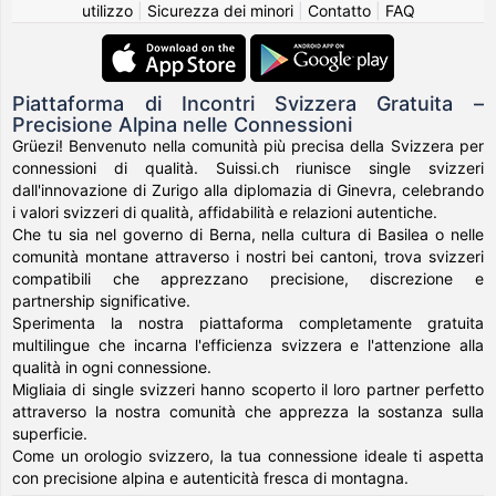
utilizzo
|
Sicurezza dei minori
|
Contatto
|
FAQ
Piattaforma di Incontri Svizzera Gratuita –
Precisione Alpina nelle Connessioni
Grüezi! Benvenuto nella comunità più precisa della Svizzera per
connessioni di qualità. Suissi.ch riunisce single svizzeri
dall'innovazione di Zurigo alla diplomazia di Ginevra, celebrando
i valori svizzeri di qualità, affidabilità e relazioni autentiche.
Che tu sia nel governo di Berna, nella cultura di Basilea o nelle
comunità montane attraverso i nostri bei cantoni, trova svizzeri
compatibili che apprezzano precisione, discrezione e
partnership significative.
Sperimenta la nostra piattaforma completamente gratuita
multilingue che incarna l'efficienza svizzera e l'attenzione alla
qualità in ogni connessione.
Migliaia di single svizzeri hanno scoperto il loro partner perfetto
attraverso la nostra comunità che apprezza la sostanza sulla
superficie.
Come un orologio svizzero, la tua connessione ideale ti aspetta
con precisione alpina e autenticità fresca di montagna.