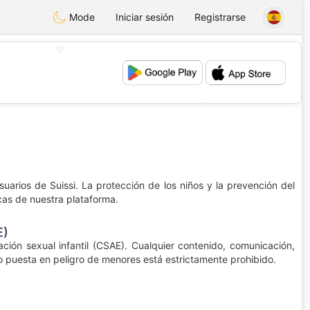
Mode
Iniciar sesión
Registrarse
💖
💕
rios de Suissi. La protección de los niños y la prevención del
icas de nuestra plataforma.
E)
tación sexual infantil (CSAE). Cualquier contenido, comunicación,
o puesta en peligro de menores está estrictamente prohibido.