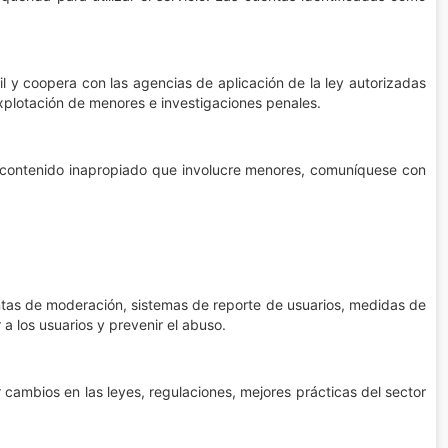
l y coopera con las agencias de aplicación de la ley autorizadas
 explotación de menores e investigaciones penales.
 o contenido inapropiado que involucre menores, comuníquese con
ntas de moderación, sistemas de reporte de usuarios, medidas de
a los usuarios y prevenir el abuso.
 cambios en las leyes, regulaciones, mejores prácticas del sector