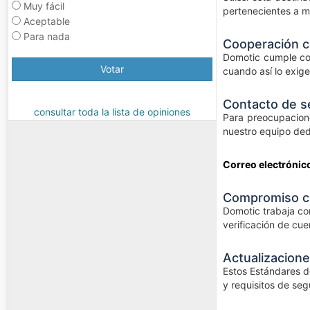
Muy fácil
pertenecientes a m
Aceptable
Para nada
Cooperación c
Domotic cumple con
Votar
cuando así lo exige
Contacto de se
consultar toda la lista de opiniones
Para preocupacione
nuestro equipo dedi
Correo electrónic
Compromiso co
Domotic trabaja co
verificación de cue
Actualizaciones
Estos Estándares de
y requisitos de seg