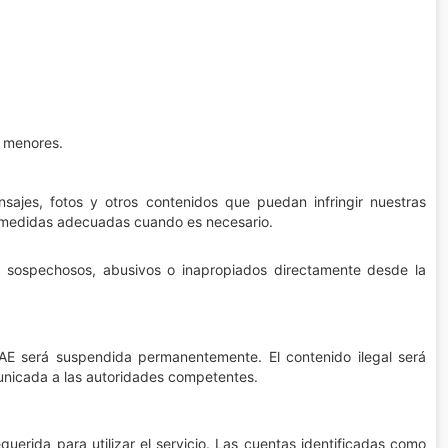
n menores.
nsajes, fotos y otros contenidos que puedan infringir nuestras
s medidas adecuadas cuando es necesario.
s sospechosos, abusivos o inapropiados directamente desde la
AE será suspendida permanentemente. El contenido ilegal será
omunicada a las autoridades competentes.
uerida para utilizar el servicio. Las cuentas identificadas como