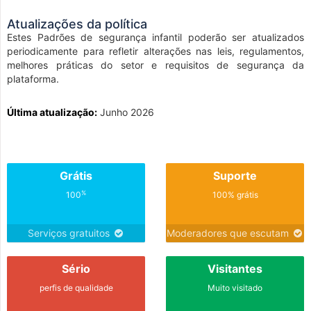
Atualizações da política
Estes Padrões de segurança infantil poderão ser atualizados
periodicamente para refletir alterações nas leis, regulamentos,
melhores práticas do setor e requisitos de segurança da
plataforma.
Última atualização:
Junho 2026
Grátis
Suporte
%
100
100% grátis
Serviços gratuitos
Moderadores que escutam
Sério
Visitantes
perfis de qualidade
Muito visitado