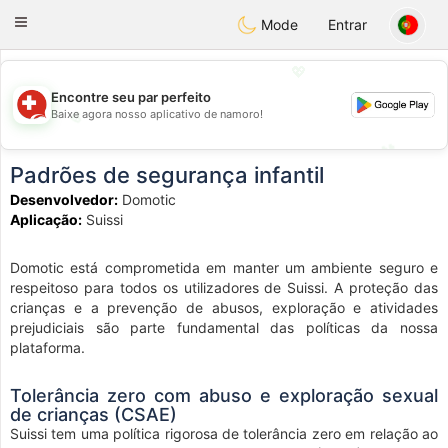
Suissi
Toggle
Mode
Entrar
navigation
💖
Encontre seu par perfeito
Baixe agora nosso aplicativo de namoro!
💖
💕
💕
Padrões de segurança infantil
Desenvolvedor:
Domotic
Aplicação:
Suissi
Domotic está comprometida em manter um ambiente seguro e
respeitoso para todos os utilizadores de Suissi. A proteção das
crianças e a prevenção de abusos, exploração e atividades
prejudiciais são parte fundamental das políticas da nossa
plataforma.
Tolerância zero com abuso e exploração sexual
de crianças (CSAE)
Suissi tem uma política rigorosa de tolerância zero em relação ao