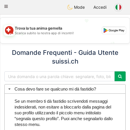
Suissi
Toggle
Mode
Accedi
navigation
💖
Trova la tua anima gemella
Scarica subito la nostra app di incontri!
💖
💕
💕
Domande Frequenti - Guida Utente
suissi.ch
Cosa devo fare se qualcuno mi dà fastidio?
Se un membro ti dà fastidio scrivendoti messaggi
indesiderati, non esitare a bloccarlo dalla pagina del
suo profilo utilizzando il piccolo menu intitolato
“segnala questo profilo”. Puoi anche segnalarlo dallo
stesso menu.