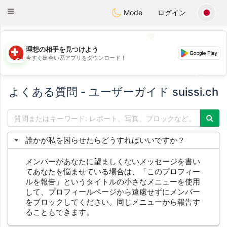
Suissi
Toggle
Mode
ログイン
navigation
💖
理想の相手を見つけよう
今すぐ出会い系アプリをダウンロード！
💖
💕
💕
よくある質問 - ユーザーガイド suissi.ch
誰かが私を困らせたらどうすればいいですか？
メンバーがあなたに望ましくないメッセージを書い
てあなたを悩ませている場合は、「このプロフィー
ルを報告」というタイトルの小さなメニューを使用
して、プロフィールページから遠慮せずにメンバー
をブロックしてください。同じメニューから報告す
ることもできます。