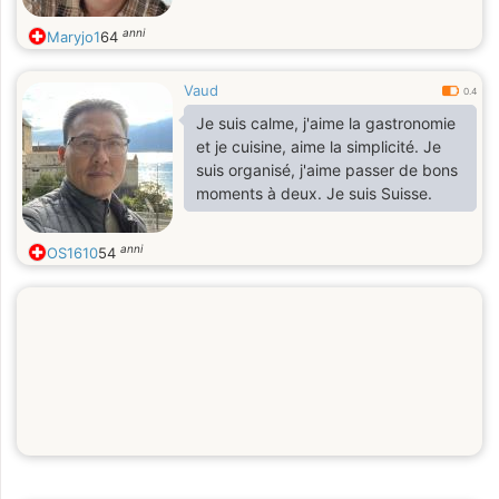
anni
Maryjo1
64
Vaud
0.4
Je suis calme, j'aime la gastronomie
et je cuisine, aime la simplicité. Je
suis organisé, j'aime passer de bons
moments à deux. Je suis Suisse.
anni
OS1610
54