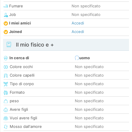
Fumare
Non specificato
Job
Non specificato
I miei amici
Accedi
Joined
Accedi
Il mio fisico e +
In cerca di
uomo
Colore occhi
Non specificato
Colore capelli
Non specificato
Tipo di corpo
Non specificato
Formato
Non specificato
peso
Non specificato
Avere figli
Non specificato
Vuoi avere figli
Non specificato
Mosso dall'amore
Non specificato