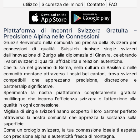
utilizzo
|
Sicurezza dei minori
|
Contatto
|
FAQ
Piattaforma di Incontri Svizzera Gratuita –
Precisione Alpina nelle Connessioni
Grüezi! Benvenuto nella comunità più precisa della Svizzera per
connessioni di qualità. Suissi.ch riunisce single svizzeri
dall'innovazione di Zurigo alla diplomazia di Ginevra, celebrando
i valori svizzeri di qualità, affidabilità e relazioni autentiche.
Che tu sia nel governo di Berna, nella cultura di Basilea o nelle
comunità montane attraverso i nostri bei cantoni, trova svizzeri
compatibili che apprezzano precisione, discrezione e
partnership significative.
Sperimenta la nostra piattaforma completamente gratuita
multilingue che incarna l'efficienza svizzera e l'attenzione alla
qualità in ogni connessione.
Migliaia di single svizzeri hanno scoperto il loro partner perfetto
attraverso la nostra comunità che apprezza la sostanza sulla
superficie.
Come un orologio svizzero, la tua connessione ideale ti aspetta
con precisione alpina e autenticità fresca di montagna.