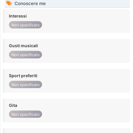
Conoscere me
Interessi
Non specificato
Gusti musicali
Non specificato
Sport preferiti
Non specificato
Gita
Non specificato