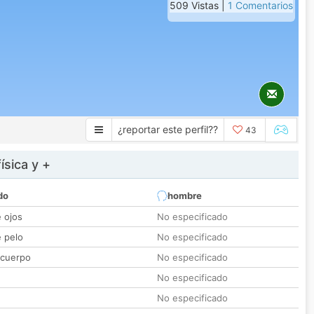
509 Vistas |
1 Comentarios
¿reportar este perfil??
43
ísica y +
do
hombre
e ojos
No especificado
e pelo
No especificado
 cuerpo
No especificado
No especificado
No especificado