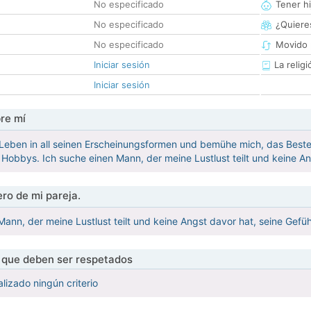
No especificado
Tener hi
No especificado
¿Quieres
No especificado
Movido 
Iniciar sesión
La religi
Iniciar sesión
re mí
Leben in all seinen Erscheinungsformen und bemühe mich, das Beste
 Hobbys. Ich suche einen Mann, der meine Lustlust teilt und keine A
ro de mi pareja.
Mann, der meine Lustlust teilt und keine Angst davor hat, seine Gefü
s que deben ser respetados
lizado ningún criterio