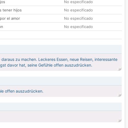
jos
No especificado
 tener hijos
No especificado
por el amor
No especificado
ón
No especificado
 daraus zu machen. Leckeres Essen, neue Reisen, interessante
ngst davor hat, seine Gefühle offen auszudrücken.
hle offen auszudrücken.