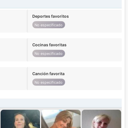
Deportes favoritos
No especificado
Cocinas favoritas
No especificado
Canción favorita
No especificado