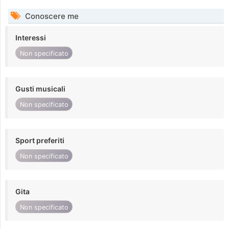
Conoscere me
Interessi
Non specificato
Gusti musicali
Non specificato
Sport preferiti
Non specificato
Gita
Non specificato