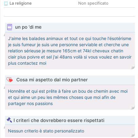
La religione
Non specificato
un po 'di me
J'aime les balades animaux et tout ce qui touche l'ésotérisme
je suis fumeur je suis une personne serviable et cherche une
relation sérieuse je mesure 165cm et 74kl cheveux chatin
clair plus poivre et sel j'ai 48ans voilà si vous voulez en savoir
plus contactez moi
Cosa mi aspetto dal mio partner
Honnête et qui est prête à faire un bou de chemin avec moi
et qui aime un peu les mêmes choses que moi afin de
partager nos passions
I criteri che dovrebbero essere rispettati
Nessun criterio è stato personalizzato