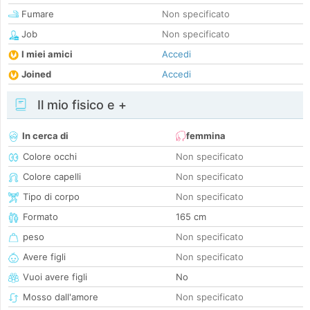
Fumare
Non specificato
Job
Non specificato
I miei amici
Accedi
Joined
Accedi
Il mio fisico e +
In cerca di
femmina
Colore occhi
Non specificato
Colore capelli
Non specificato
Tipo di corpo
Non specificato
Formato
165 cm
peso
Non specificato
Avere figli
Non specificato
Vuoi avere figli
No
Mosso dall'amore
Non specificato