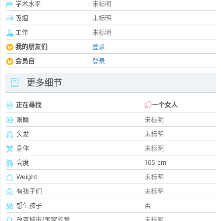
学术水平
未标明
吸烟
未标明
工作
未标明
我的朋友们
登录
会员自
登录
更多细节
正在尋找
一个女人
眼睛
未标明
头发
未标明
身体
未标明
高度
165 cm
Weight
未标明
有孩子们
未标明
想生孩子
否
改变城市/国家的爱
未标明