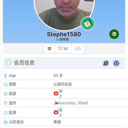
1
Stephe1580
長時間
30
会员信息
Age
50 岁
搜索
认真的关系
瑞
国家
士
Vaud
城市
Avenches
,
瑞
起源
士
公民身份
离婚