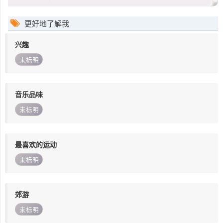
更好地了解我
兴趣
未标明
音乐品味
未标明
最喜欢的运动
未标明
郊游
未标明