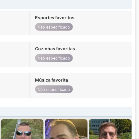
Esportes favoritos
Não especificado
Cozinhas favoritas
Não especificado
Música favorita
Não especificado