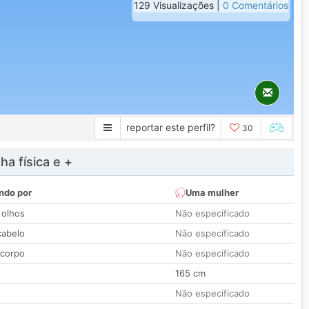
129 Visualizações |
0 Comentários
reportar este perfil?
30
a física e +
ndo por
Uma mulher
 olhos
Não especificado
cabelo
Não especificado
 corpo
Não especificado
165 cm
Não especificado