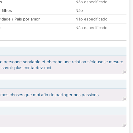
os
Não especificado
 filhos
Não
idade / País por amor
Não especificado
o
Não especificado
ne personne serviable et cherche une relation sérieuse je mesure
n savoir plus contactez moi
mêmes choses que moi afin de partager nos passions