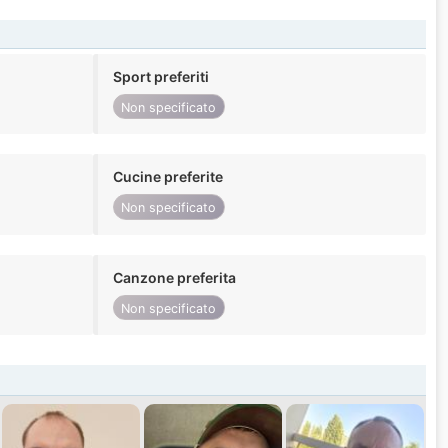
Sport preferiti
Non specificato
Cucine preferite
Non specificato
Canzone preferita
Non specificato