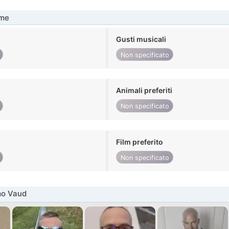
me
Gusti musicali
Non specificato
Animali preferiti
Non specificato
Film preferito
Non specificato
mo Vaud