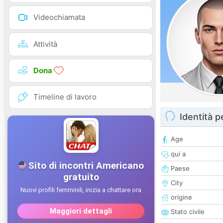
Videochiamata
Attività
Dona
Timeline di lavoro
Identità 
Age
qui a
Paese
City
origine
Stato civile