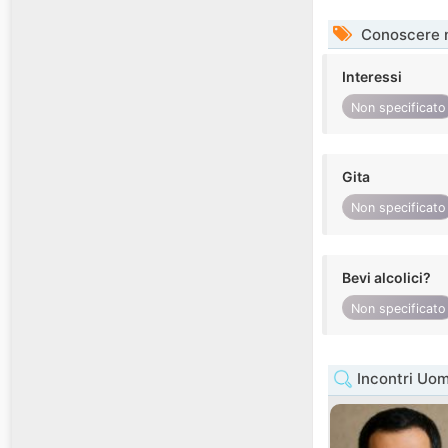
Conoscere 
Interessi
Non specificato
Gita
Non specificato
Bevi alcolici?
Non specificato
Incontri Uo