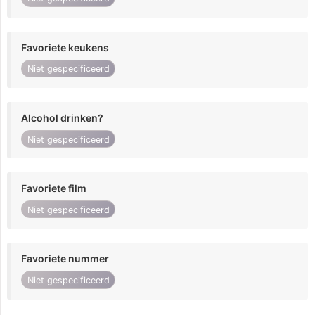
Favoriete keukens
Niet gespecificeerd
Alcohol drinken?
Niet gespecificeerd
Favoriete film
Niet gespecificeerd
Favoriete nummer
Niet gespecificeerd