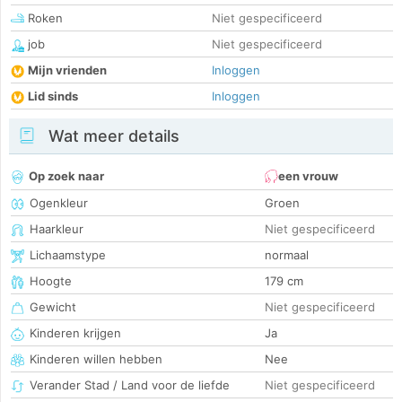
Roken
Niet gespecificeerd
job
Niet gespecificeerd
Mijn vrienden
Inloggen
Lid sinds
Inloggen
Wat meer details
Op zoek naar
een vrouw
Ogenkleur
Groen
Haarkleur
Niet gespecificeerd
Lichaamstype
normaal
Hoogte
179 cm
Gewicht
Niet gespecificeerd
Kinderen krijgen
Ja
Kinderen willen hebben
Nee
Verander Stad / Land voor de liefde
Niet gespecificeerd