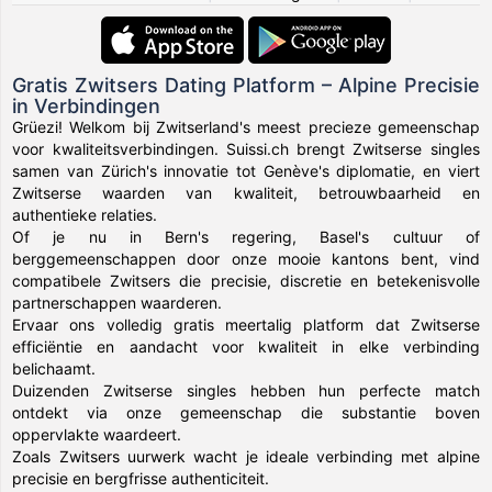
Gratis Zwitsers Dating Platform – Alpine Precisie
in Verbindingen
Grüezi! Welkom bij Zwitserland's meest precieze gemeenschap
voor kwaliteitsverbindingen. Suissi.ch brengt Zwitserse singles
samen van Zürich's innovatie tot Genève's diplomatie, en viert
Zwitserse waarden van kwaliteit, betrouwbaarheid en
authentieke relaties.
Of je nu in Bern's regering, Basel's cultuur of
berggemeenschappen door onze mooie kantons bent, vind
compatibele Zwitsers die precisie, discretie en betekenisvolle
partnerschappen waarderen.
Ervaar ons volledig gratis meertalig platform dat Zwitserse
efficiëntie en aandacht voor kwaliteit in elke verbinding
belichaamt.
Duizenden Zwitserse singles hebben hun perfecte match
ontdekt via onze gemeenschap die substantie boven
oppervlakte waardeert.
Zoals Zwitsers uurwerk wacht je ideale verbinding met alpine
precisie en bergfrisse authenticiteit.