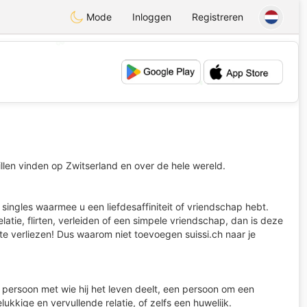
Mode
Inloggen
Registreren
💖
💕
illen vinden op Zwitserland en over de hele wereld.
ingles waarmee u een liefdesaffiniteit of vriendschap hebt.
latie, flirten, verleiden of een simpele vriendschap, dan is deze
s te verliezen! Dus waarom niet toevoegen suissi.ch naar je
n persoon met wie hij het leven deelt, een persoon om een
kkige en vervullende relatie, of zelfs een huwelijk.