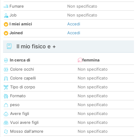
Fumare
Non specificato
Job
Non specificato
I miei amici
Accedi
Joined
Accedi
Il mio fisico e +
In cerca di
femmina
Colore occhi
Non specificato
Colore capelli
Non specificato
Tipo di corpo
Non specificato
Formato
Non specificato
peso
Non specificato
Avere figli
Non specificato
Vuoi avere figli
Non specificato
Mosso dall'amore
Non specificato