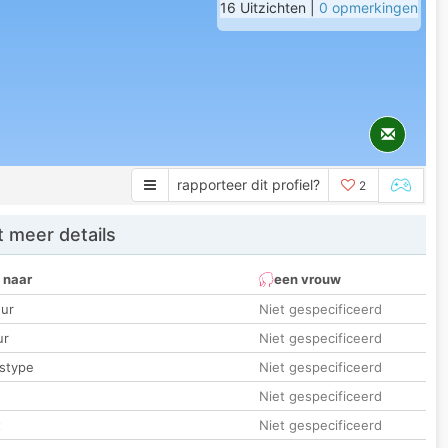
16 Uitzichten |
0 opmerkingen
rapporteer dit profiel?
2
 meer details
 naar
een vrouw
ur
Niet gespecificeerd
ur
Niet gespecificeerd
stype
Niet gespecificeerd
Niet gespecificeerd
t
Niet gespecificeerd