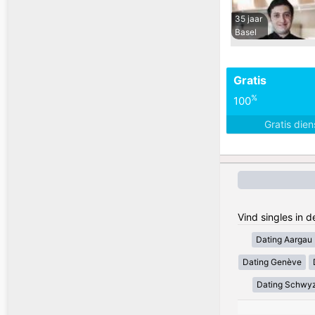
35 jaar
Basel
Gratis
%
100
Gratis die
Vind singles in 
Dating Aargau
Dating Genève
Dating Schwy