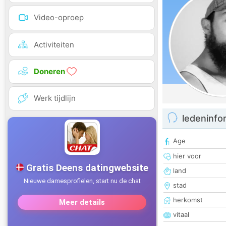
Video-oproep
Activiteiten
Doneren
Werk tijdlijn
ledeninfo
Age
hier voor
land
stad
herkomst
vitaal