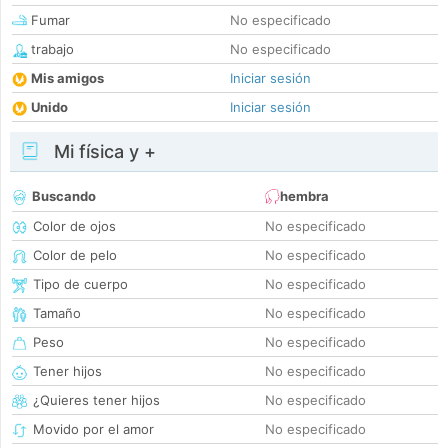
Fumar
No especificado
trabajo
No especificado
Mis amigos
Iniciar sesión
Unido
Iniciar sesión
Mi física y +
Buscando
hembra
Color de ojos
No especificado
Color de pelo
No especificado
Tipo de cuerpo
No especificado
Tamaño
No especificado
Peso
No especificado
Tener hijos
No especificado
¿Quieres tener hijos
No especificado
Movido por el amor
No especificado