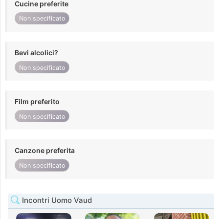
Cucine preferite
Non specificato
Bevi alcolici?
Non specificato
Film preferito
Non specificato
Canzone preferita
Non specificato
Incontri Uomo Vaud