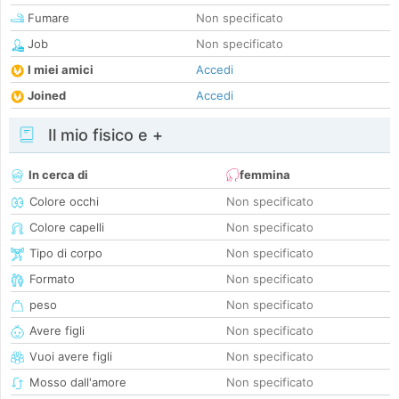
Fumare
Non specificato
Job
Non specificato
I miei amici
Accedi
Joined
Accedi
Il mio fisico e +
In cerca di
femmina
Colore occhi
Non specificato
Colore capelli
Non specificato
Tipo di corpo
Non specificato
Formato
Non specificato
peso
Non specificato
Avere figli
Non specificato
Vuoi avere figli
Non specificato
Mosso dall'amore
Non specificato