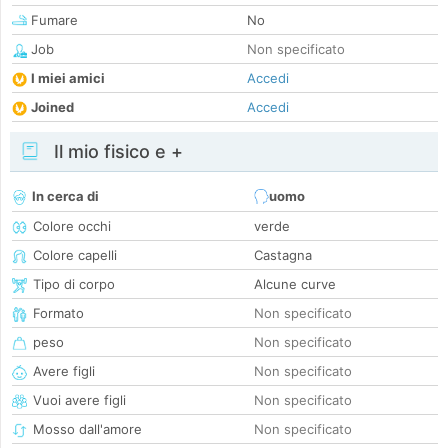
Fumare
No
Job
Non specificato
I miei amici
Accedi
Joined
Accedi
Il mio fisico e +
In cerca di
uomo
Colore occhi
verde
Colore capelli
Castagna
Tipo di corpo
Alcune curve
Formato
Non specificato
peso
Non specificato
Avere figli
Non specificato
Vuoi avere figli
Non specificato
Mosso dall'amore
Non specificato