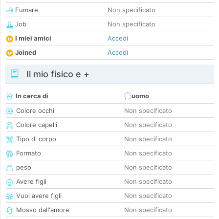
Fumare
Non specificato
Job
Non specificato
I miei amici
Accedi
Joined
Accedi
Il mio fisico e +
In cerca di
uomo
Colore occhi
Non specificato
Colore capelli
Non specificato
Tipo di corpo
Non specificato
Formato
Non specificato
peso
Non specificato
Avere figli
Non specificato
Vuoi avere figli
Non specificato
Mosso dall'amore
Non specificato