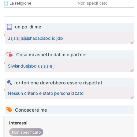
La religione
Non specificato
un po 'di me
Jsjsisj jsjsjshaoaolsbd idijdb
Cosa mi aspetto dal mio partner
Siwisnduejsbd usjsjs e j
I criteri che dovrebbero essere rispettati
Nessun criterio è stato personalizzato
Conoscere me
Interessi
Non specificato