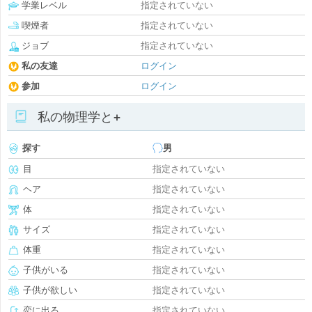
学業レベル
指定されていない
喫煙者
指定されていない
ジョブ
指定されていない
私の友達
ログイン
参加
ログイン
私の物理学と+
探す
男
目
指定されていない
ヘア
指定されていない
体
指定されていない
サイズ
指定されていない
体重
指定されていない
子供がいる
指定されていない
子供が欲しい
指定されていない
恋に出る
指定されていない