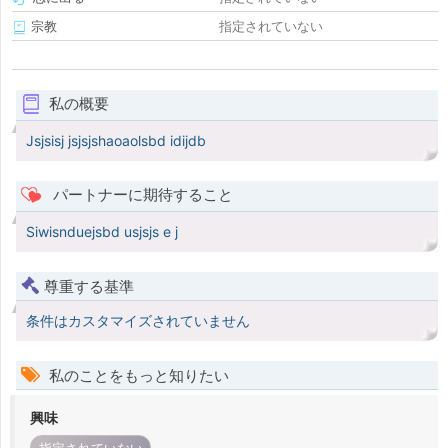
宗教
指定されていない
私の概要
Jsjsisj jsjsjshaoaolsbd idijdb
パートナーに期待すること
Siwisnduejsbd usjsjs e j
尊重する基準
条件はカスタマイズされていません
私のことをもっと知りたい
興味