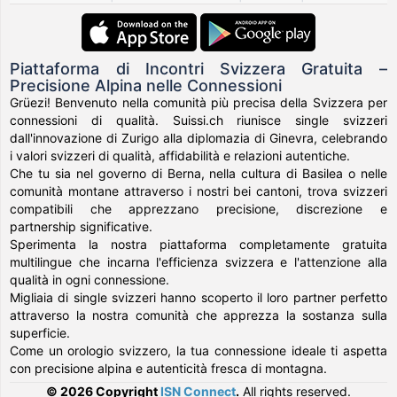
Piattaforma di Incontri Svizzera Gratuita –
Precisione Alpina nelle Connessioni
Grüezi! Benvenuto nella comunità più precisa della Svizzera per
connessioni di qualità. Suissi.ch riunisce single svizzeri
dall'innovazione di Zurigo alla diplomazia di Ginevra, celebrando
i valori svizzeri di qualità, affidabilità e relazioni autentiche.
Che tu sia nel governo di Berna, nella cultura di Basilea o nelle
comunità montane attraverso i nostri bei cantoni, trova svizzeri
compatibili che apprezzano precisione, discrezione e
partnership significative.
Sperimenta la nostra piattaforma completamente gratuita
multilingue che incarna l'efficienza svizzera e l'attenzione alla
qualità in ogni connessione.
Migliaia di single svizzeri hanno scoperto il loro partner perfetto
attraverso la nostra comunità che apprezza la sostanza sulla
superficie.
Come un orologio svizzero, la tua connessione ideale ti aspetta
con precisione alpina e autenticità fresca di montagna.
© 2026 Copyright
ISN Connect
.
All rights reserved.