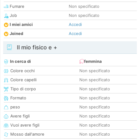
Fumare
Non specificato
Job
Non specificato
I miei amici
Accedi
Joined
Accedi
Il mio fisico e +
In cerca di
femmina
Colore occhi
Non specificato
Colore capelli
Non specificato
Tipo di corpo
Non specificato
Formato
Non specificato
peso
Non specificato
Avere figli
Non specificato
Vuoi avere figli
Non specificato
Mosso dall'amore
Non specificato