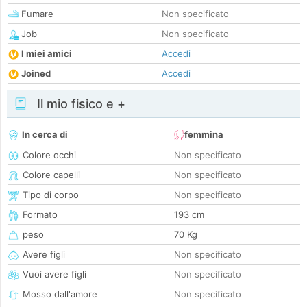
Fumare
Non specificato
Job
Non specificato
I miei amici
Accedi
Joined
Accedi
Il mio fisico e +
In cerca di
femmina
Colore occhi
Non specificato
Colore capelli
Non specificato
Tipo di corpo
Non specificato
Formato
193 cm
peso
70 Kg
Avere figli
Non specificato
Vuoi avere figli
Non specificato
Mosso dall'amore
Non specificato