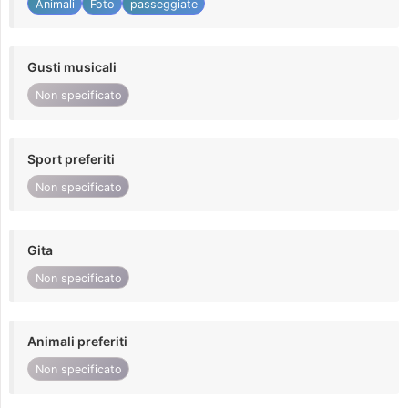
Animali
Foto
passeggiate
Gusti musicali
Non specificato
Sport preferiti
Non specificato
Gita
Non specificato
Animali preferiti
Non specificato