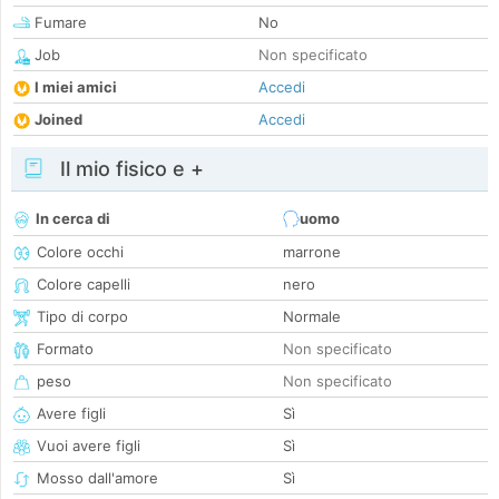
Fumare
No
Job
Non specificato
I miei amici
Accedi
Joined
Accedi
Il mio fisico e +
In cerca di
uomo
Colore occhi
marrone
Colore capelli
nero
Tipo di corpo
Normale
Formato
Non specificato
peso
Non specificato
Avere figli
Sì
Vuoi avere figli
Sì
Mosso dall'amore
Sì