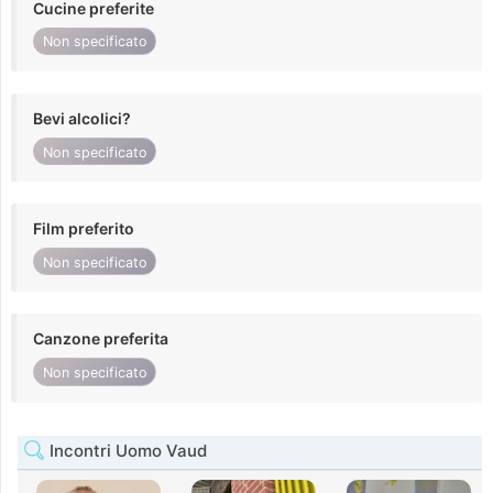
Cucine preferite
Non specificato
Bevi alcolici?
Non specificato
Film preferito
Non specificato
Canzone preferita
Non specificato
Incontri Uomo Vaud