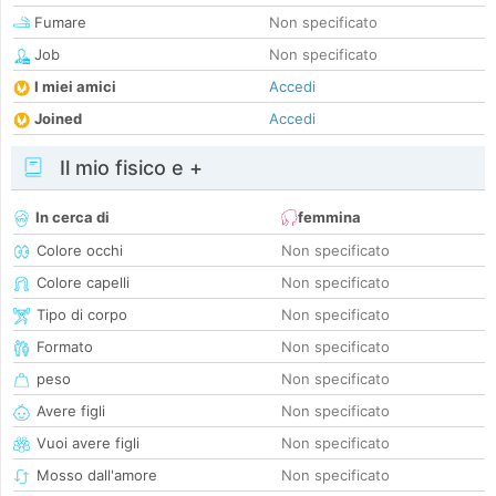
Fumare
Non specificato
Job
Non specificato
I miei amici
Accedi
Joined
Accedi
Il mio fisico e +
In cerca di
femmina
Colore occhi
Non specificato
Colore capelli
Non specificato
Tipo di corpo
Non specificato
Formato
Non specificato
peso
Non specificato
Avere figli
Non specificato
Vuoi avere figli
Non specificato
Mosso dall'amore
Non specificato