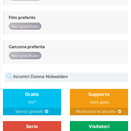
Film preferito
Non specificato
Canzone preferita
Non specificato
Incontri Donna Nidwalden
Gratis
Supporto
%
100
100% gratis
Servizi gratuiti
Moderatori in ascolto
Serio
Visitatori