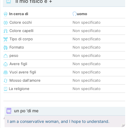
Il mio fisico e +
In cerca di
uomo
Colore occhi
Non specificato
Colore capelli
Non specificato
Tipo di corpo
Non specificato
Formato
Non specificato
peso
Non specificato
Avere figli
Non specificato
Vuoi avere figli
Non specificato
Mosso dall'amore
Non specificato
La religione
Non specificato
un po 'di me
I am a conservative woman, and I hope to understand.