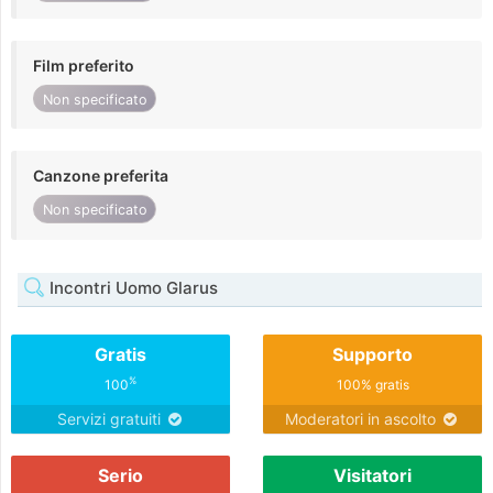
Film preferito
Non specificato
Canzone preferita
Non specificato
Incontri Uomo Glarus
Gratis
Supporto
%
100
100% gratis
Servizi gratuiti
Moderatori in ascolto
Serio
Visitatori