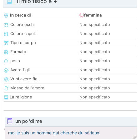
Il mio fisico e +
In cerca di
femmina
Colore occhi
Non specificato
Colore capelli
Non specificato
Tipo di corpo
Non specificato
Formato
Non specificato
peso
Non specificato
Avere figli
Non specificato
Vuoi avere figli
Non specificato
Mosso dall'amore
Non specificato
La religione
Non specificato
un po 'di me
moi je suis un homme qui cherche du sérieux