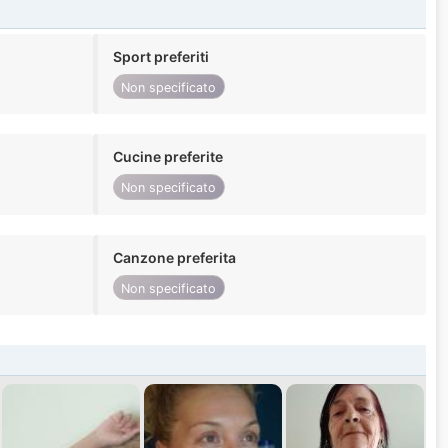
Sport preferiti
Non specificato
Cucine preferite
Non specificato
Canzone preferita
Non specificato