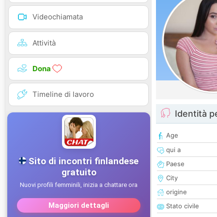
Videochiamata
Attività
Dona
Timeline di lavoro
Identità 
Age
qui a
Paese
City
origine
Stato civile