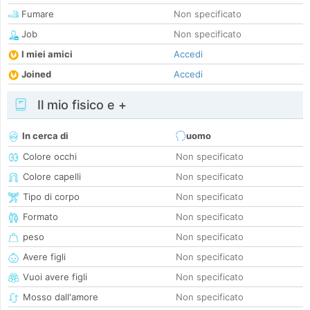
Fumare
Non specificato
Job
Non specificato
I miei amici
Accedi
Joined
Accedi
Il mio fisico e +
In cerca di
uomo
Colore occhi
Non specificato
Colore capelli
Non specificato
Tipo di corpo
Non specificato
Formato
Non specificato
peso
Non specificato
Avere figli
Non specificato
Vuoi avere figli
Non specificato
Mosso dall'amore
Non specificato