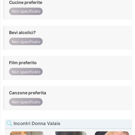
Cucine preferite
Non specificato
Bevi alcolici?
Non specificato
Film preferito
Non specificato
Canzone preferita
Non specificato
Incontri Donna Valais