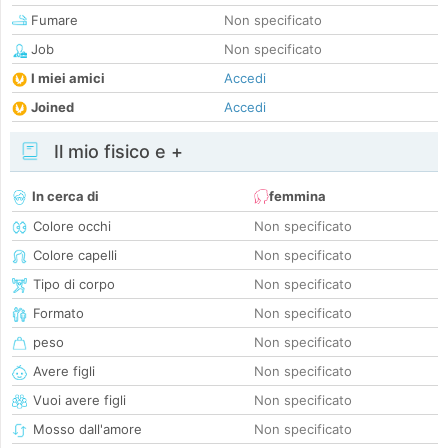
Fumare
Non specificato
Job
Non specificato
I miei amici
Accedi
Joined
Accedi
Il mio fisico e +
In cerca di
femmina
Colore occhi
Non specificato
Colore capelli
Non specificato
Tipo di corpo
Non specificato
Formato
Non specificato
peso
Non specificato
Avere figli
Non specificato
Vuoi avere figli
Non specificato
Mosso dall'amore
Non specificato