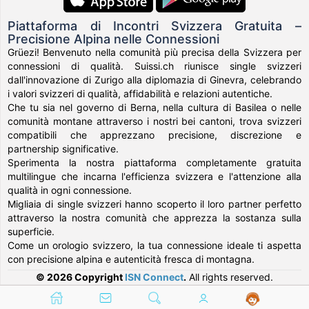
Piattaforma di Incontri Svizzera Gratuita –
Precisione Alpina nelle Connessioni
Grüezi! Benvenuto nella comunità più precisa della Svizzera per
connessioni di qualità. Suissi.ch riunisce single svizzeri
dall'innovazione di Zurigo alla diplomazia di Ginevra, celebrando
i valori svizzeri di qualità, affidabilità e relazioni autentiche.
Che tu sia nel governo di Berna, nella cultura di Basilea o nelle
comunità montane attraverso i nostri bei cantoni, trova svizzeri
compatibili che apprezzano precisione, discrezione e
partnership significative.
Sperimenta la nostra piattaforma completamente gratuita
multilingue che incarna l'efficienza svizzera e l'attenzione alla
qualità in ogni connessione.
Migliaia di single svizzeri hanno scoperto il loro partner perfetto
attraverso la nostra comunità che apprezza la sostanza sulla
superficie.
Come un orologio svizzero, la tua connessione ideale ti aspetta
con precisione alpina e autenticità fresca di montagna.
© 2026 Copyright
ISN Connect
.
All rights reserved.