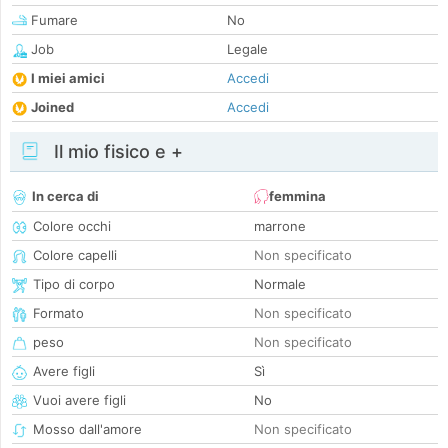
Fumare
No
Job
Legale
I miei amici
Accedi
Joined
Accedi
Il mio fisico e +
In cerca di
femmina
Colore occhi
marrone
Colore capelli
Non specificato
Tipo di corpo
Normale
Formato
Non specificato
peso
Non specificato
Avere figli
Sì
Vuoi avere figli
No
Mosso dall'amore
Non specificato