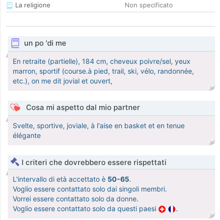
La religione
Non specificato
un po 'di me
En retraite (partielle), 184 cm, cheveux poivre/sel, yeux
marron, sportif (course.à pied, trail, ski, vélo, randonnée,
etc.), on me dit jovial et ouvert,
Cosa mi aspetto dal mio partner
Svelte, sportive, joviale, à l'aise en basket et en tenue
élégante
I criteri che dovrebbero essere rispettati
L'intervallo di età accettato è
50-65
.
Voglio essere contattato solo dai singoli membri.
Vorrei essere contattato solo da donne.
Voglio essere contattato solo da questi paesi
.