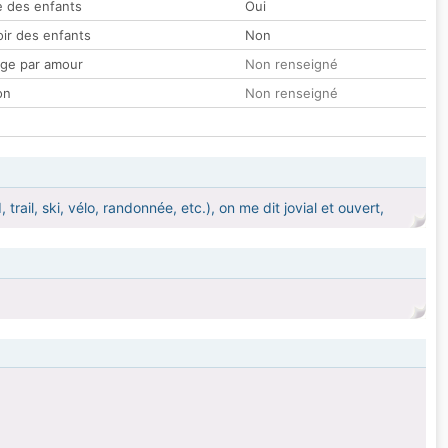
 des enfants
Oui
oir des enfants
Non
ge par amour
Non renseigné
on
Non renseigné
trail, ski, vélo, randonnée, etc.), on me dit jovial et ouvert,