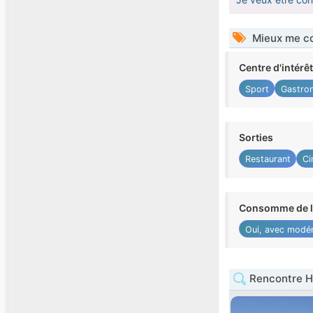
Mieux me co
Centre d'intérê
Sport
Gastro
Sorties
Restaurant
Ci
Consomme de l'
Oui, avec modér
Rencontre 