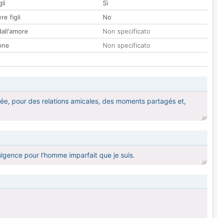
li
Sì
re figli
No
all'amore
Non specificato
one
Non specificato
ée, pour des relations amicales, des moments partagés et,
ndulgence pour l'homme imparfait que je suis.