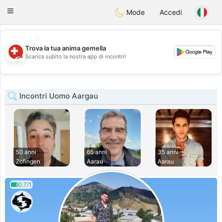
Suissi
Toggle
Mode
Accedi
navigation
💖
Trova la tua anima gemella
💕
Scarica subito la nostra app di incontri!
💕
💖
Incontri Uomo Aargau
50 anni
65 anni
35 anni
Zofingen
Aarau
Aarau
0.7/1