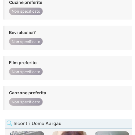
Cucine preferite
Non specificato
Bevi alcolici?
Non specificato
Film preferito
Non specificato
Canzone preferita
Non specificato
Incontri Uomo Aargau