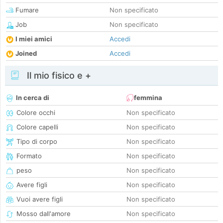
Fumare
Non specificato
Job
Non specificato
I miei amici
Accedi
Joined
Accedi
Il mio fisico e +
In cerca di
femmina
Colore occhi
Non specificato
Colore capelli
Non specificato
Tipo di corpo
Non specificato
Formato
Non specificato
peso
Non specificato
Avere figli
Non specificato
Vuoi avere figli
Non specificato
Mosso dall'amore
Non specificato