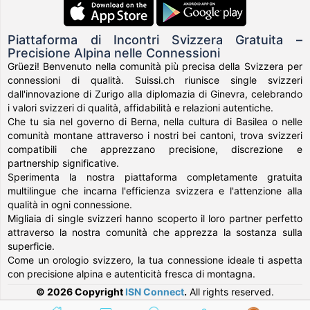
Piattaforma di Incontri Svizzera Gratuita –
Precisione Alpina nelle Connessioni
Grüezi! Benvenuto nella comunità più precisa della Svizzera per
connessioni di qualità. Suissi.ch riunisce single svizzeri
dall'innovazione di Zurigo alla diplomazia di Ginevra, celebrando
i valori svizzeri di qualità, affidabilità e relazioni autentiche.
Che tu sia nel governo di Berna, nella cultura di Basilea o nelle
comunità montane attraverso i nostri bei cantoni, trova svizzeri
compatibili che apprezzano precisione, discrezione e
partnership significative.
Sperimenta la nostra piattaforma completamente gratuita
multilingue che incarna l'efficienza svizzera e l'attenzione alla
qualità in ogni connessione.
Migliaia di single svizzeri hanno scoperto il loro partner perfetto
attraverso la nostra comunità che apprezza la sostanza sulla
superficie.
Come un orologio svizzero, la tua connessione ideale ti aspetta
con precisione alpina e autenticità fresca di montagna.
© 2026 Copyright
ISN Connect
.
All rights reserved.