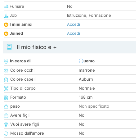
Fumare
No
Job
Istruzione, Formazione
I miei amici
Accedi
Joined
Accedi
Il mio fisico e +
In cerca di
uomo
Colore occhi
marrone
Colore capelli
Auburn
Tipo di corpo
Normale
Formato
168 cm
peso
Non specificato
Avere figli
No
Vuoi avere figli
No
Mosso dall'amore
No