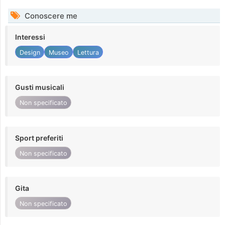
Conoscere me
Interessi
Design
Museo
Lettura
Gusti musicali
Non specificato
Sport preferiti
Non specificato
Gita
Non specificato