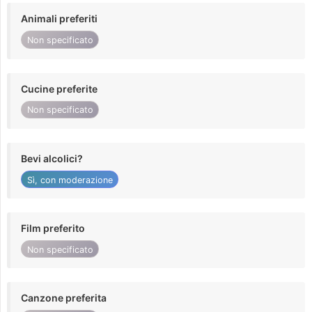
Animali preferiti
Non specificato
Cucine preferite
Non specificato
Bevi alcolici?
Sì, con moderazione
Film preferito
Non specificato
Canzone preferita