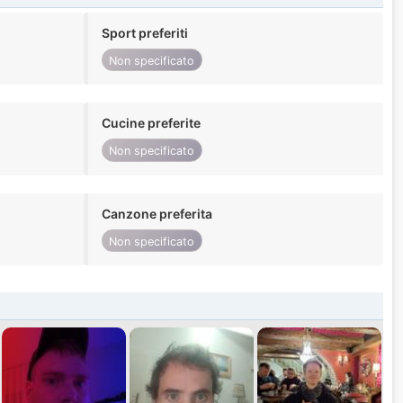
Sport preferiti
Non specificato
Cucine preferite
Non specificato
Canzone preferita
Non specificato