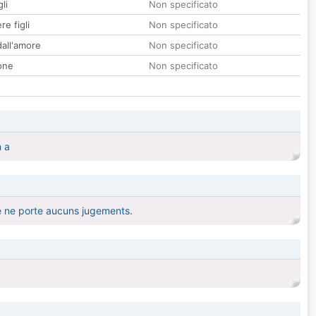
li
Non specificato
re figli
Non specificato
all'amore
Non specificato
one
Non specificato
n a
je ne porte aucuns jugements.