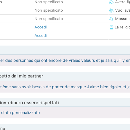
co
Non specificato
Avere fig
Non specificato
Vuoi ave
Non specificato
Mosso d
Accedi
La religi
Accedi
r des personnes qui ont encore de vraies valeurs et je sais qu’il y e
etto dal mio partner
 même sans avoir besoin de porter de masque.J’aime bien rigoler et 
 dovrebbero essere rispettati
è stato personalizzato
me