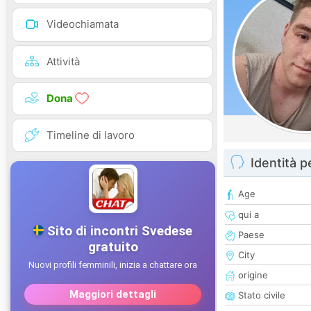
Videochiamata
Attività
Dona
Timeline di lavoro
Identità 
Age
qui a
Paese
City
origine
Stato civile