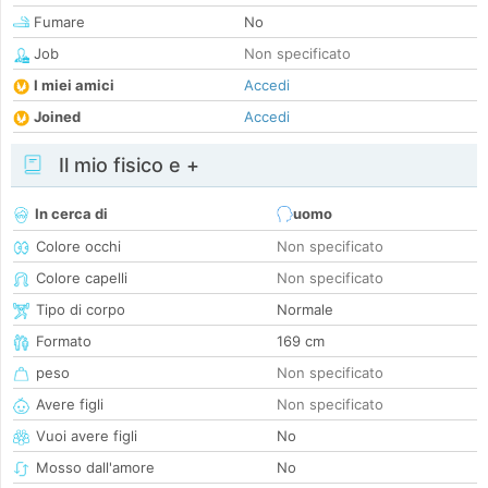
Fumare
No
Job
Non specificato
I miei amici
Accedi
Joined
Accedi
Il mio fisico e +
In cerca di
uomo
Colore occhi
Non specificato
Colore capelli
Non specificato
Tipo di corpo
Normale
Formato
169 cm
peso
Non specificato
Avere figli
Non specificato
Vuoi avere figli
No
Mosso dall'amore
No