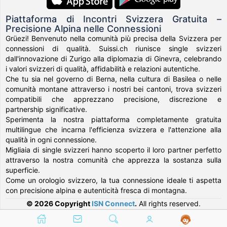
Piattaforma di Incontri Svizzera Gratuita –
Precisione Alpina nelle Connessioni
Grüezi! Benvenuto nella comunità più precisa della Svizzera per
connessioni di qualità. Suissi.ch riunisce single svizzeri
dall'innovazione di Zurigo alla diplomazia di Ginevra, celebrando
i valori svizzeri di qualità, affidabilità e relazioni autentiche.
Che tu sia nel governo di Berna, nella cultura di Basilea o nelle
comunità montane attraverso i nostri bei cantoni, trova svizzeri
compatibili che apprezzano precisione, discrezione e
partnership significative.
Sperimenta la nostra piattaforma completamente gratuita
multilingue che incarna l'efficienza svizzera e l'attenzione alla
qualità in ogni connessione.
Migliaia di single svizzeri hanno scoperto il loro partner perfetto
attraverso la nostra comunità che apprezza la sostanza sulla
superficie.
Come un orologio svizzero, la tua connessione ideale ti aspetta
con precisione alpina e autenticità fresca di montagna.
© 2026 Copyright
ISN Connect
.
All rights reserved.