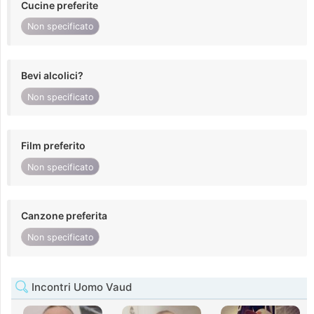
Cucine preferite
Non specificato
Bevi alcolici?
Non specificato
Film preferito
Non specificato
Canzone preferita
Non specificato
Incontri Uomo Vaud