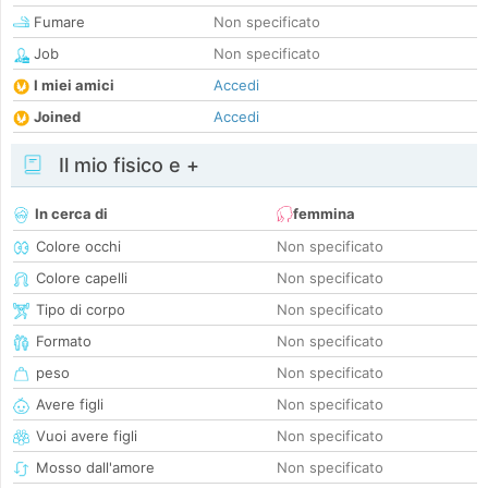
Fumare
Non specificato
Job
Non specificato
I miei amici
Accedi
Joined
Accedi
Il mio fisico e +
In cerca di
femmina
Colore occhi
Non specificato
Colore capelli
Non specificato
Tipo di corpo
Non specificato
Formato
Non specificato
peso
Non specificato
Avere figli
Non specificato
Vuoi avere figli
Non specificato
Mosso dall'amore
Non specificato