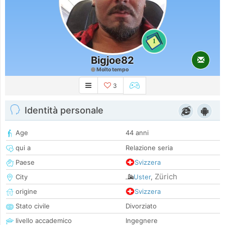
1
Bigjoe82
Molto tempo
3
Identità personale
Age
44 anni
qui a
Relazione seria
Paese
Svizzera
Zürich
City
Uster
,
origine
Svizzera
Stato civile
Divorziato
livello accademico
Ingegnere