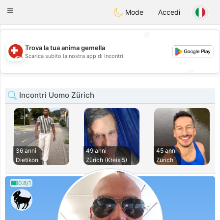
Suissi
Toggle
Mode
Accedi
navigation
💖
Trova la tua anima gemella
💖
Scarica subito la nostra app di incontri!
💕
💕
Incontri Uomo Zürich
36 anni
49 anni
45 anni
Dietikon
Zürich (Kreis 5)
Zürich
0.8/1