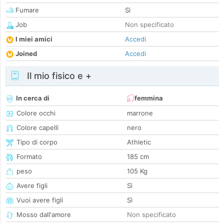
Fumare
Sì
Job
Non specificato
I miei amici
Accedi
Joined
Accedi
Il mio fisico e +
In cerca di
femmina
Colore occhi
marrone
Colore capelli
nero
Tipo di corpo
Athletic
Formato
185 cm
peso
105 Kg
Avere figli
Sì
Vuoi avere figli
Sì
Mosso dall'amore
Non specificato